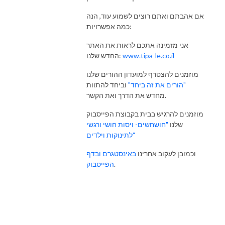
אם אהבתם ואתם רוצים לשמוע עוד, הנה
כמה אפשרויות:
אני מזמינה אתכם לראות את האתר
www.tipa-le.co.il
החדש שלנו:
מוזמנים להצטרף למועדון ההורים שלנו
"הורים את זה ביחד"
וביחד להתוות
מחדש את הדרך ואת הקשר.
מוזמנים להרגיש בבית בקבוצת הפייסבוק
שלנו
"חושחשים- ויסות חושי ורגשי
לתינוקות וילדים"
וכמובן לעקוב אחרינו
באינסטגרם
ובדף
.
הפייסבוק