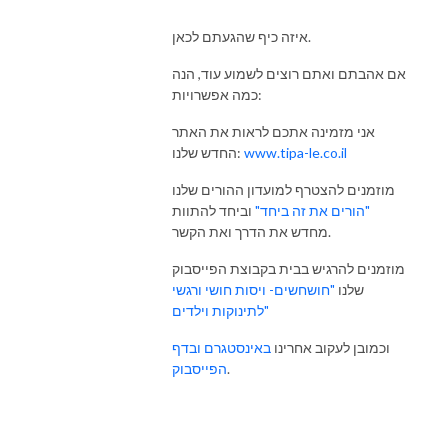
איזה כיף שהגעתם לכאן.
אם אהבתם ואתם רוצים לשמוע עוד, הנה
כמה אפשרויות:
אני מזמינה אתכם לראות את האתר
www.tipa-le.co.il
החדש שלנו:
מוזמנים להצטרף למועדון ההורים שלנו
"הורים את זה ביחד"
וביחד להתוות
מחדש את הדרך ואת הקשר.
מוזמנים להרגיש בבית בקבוצת הפייסבוק
שלנו
"חושחשים- ויסות חושי ורגשי
לתינוקות וילדים"
וכמובן לעקוב אחרינו
באינסטגרם
ובדף
.
הפייסבוק