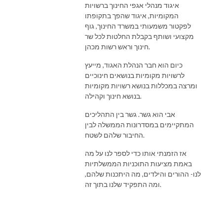
איגוד מנהלי אגפי החינוך ברשויות
המקומיות, איגוד שהפך בתקופתו
לפקטור משמעותי במשרד החינוך, גוף
מקצועי ושותף בקבלת החלטות לכל שר
חינוך וראש רשות מכהן.
כיום הוא חבר הנהלת האגוד, מייעץ
לרשויות מקומיות בנושאים חינוכיים
ומרצה במכללות בנושא רשויות מקומיות
בנושא חינוך וקהילה.
אבי הוא גשר. גשר בין התהליכים
המתקיימים במסדרונות הממשלה לבין
החיבור שלהם לשטח.
אז הזמנתי אותו כדי לספר לנו על מה
באמת מציעות התוכניות הממשלתיות
לנו- ההורים והילדים, מה היתכנות שלהם,
ומה התפקיד שלנו בתוך זה.