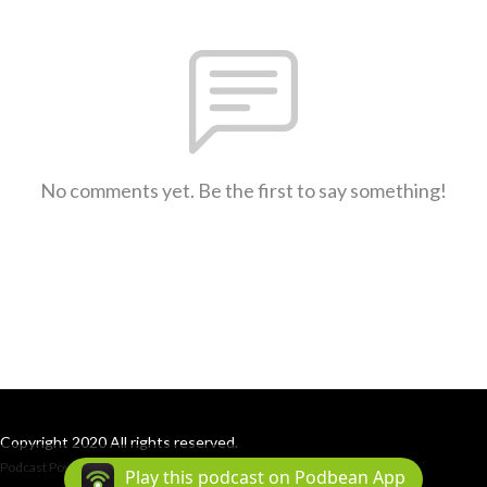
No comments yet. Be the first to say something!
Copyright 2020 All rights reserved.
Podcast Powered By
Podbean
Play this podcast on Podbean App