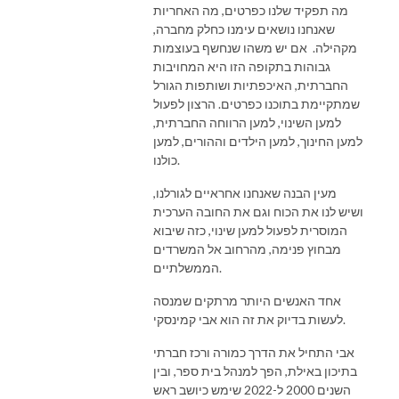
מה תפקיד שלנו כפרטים, מה האחריות
שאנחנו נושאים עימנו כחלק מחברה,
מקהילה. אם יש משהו שנחשף בעוצמות
גבוהות בתקופה הזו היא המחויבות
החברתית, האיכפתיות ושותפות הגורל
שמתקיימת בתוכנו כפרטים. הרצון לפעול
למען השינוי, למען הרווחה החברתית,
למען החינוך, למען הילדים וההורים, למען
כולנו.
מעין הבנה שאנחנו אחראיים לגורלנו,
ושיש לנו את הכוח וגם את החובה הערכית
המוסרית לפעול למען שינוי, כזה שיבוא
מבחוץ פנימה, מהרחוב אל המשרדים
הממשלתיים.
אחד האנשים היותר מרתקים שמנסה
לעשות בדיוק את זה הוא אבי קמינסקי.
אבי התחיל את הדרך כמורה ורכז חברתי
בתיכון באילת, הפך למנהל בית ספר, ובין
השנים 2000 ל-2022 שימש כיושב ראש