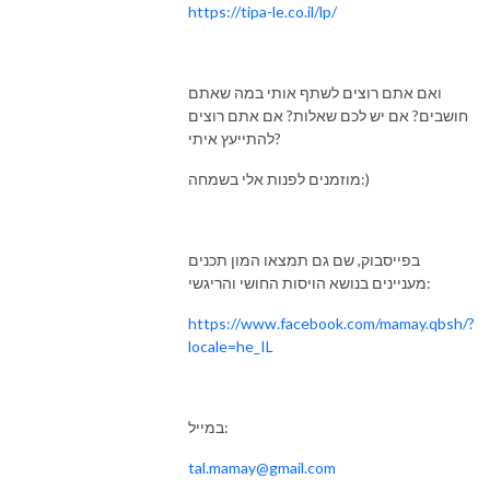
https://tipa-le.co.il/lp/
ואם אתם רוצים לשתף אותי במה שאתם
חושבים? אם יש לכם שאלות? אם אתם רוצים
להתייעץ איתי?
מוזמנים לפנות אלי בשמחה:)
בפייסבוק, שם גם תמצאו המון תכנים
מעניינים בנושא הויסות החושי והריגשי:
https://www.facebook.com/mamay.qbsh/?
locale=he_IL
במייל:
tal.mamay@gmail.com