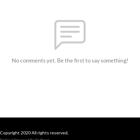
No comments yet. Be the first to say something!
Copyright 2020 All rights reserved.
Podcast Powered By
Podbean