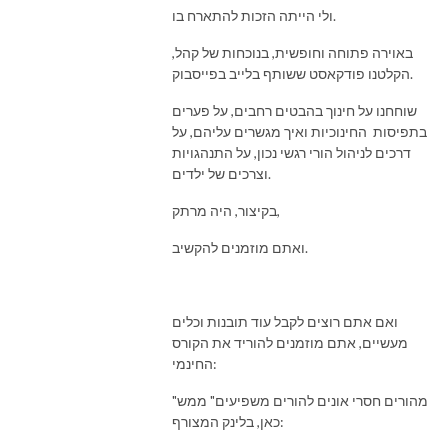
ולי הייתה הזכות להתארח בו.
באוירה פתוחה וחופשית, בנוכחות של קהל,
הקלטנו פודקאסט ששותף בלייב בפייסבוק.
שוחחנו על חינוך בהבטים רחבים, על פערים
בתפיסות החינוכיות ואיך מגשרים עליהם, על
דרכים לניהול הורי רגשי נכון, על התנהגויות
וצרכים של ילדים.
בקיצור, היה מרתק,
ואתם מוזמנים להקשיב.
ואם אתם רוצים לקבל עוד תובנות וכלים
מעשיים, אתם מוזמנים להוריד את הקורס
החינמי:
"מהורים חסרי אונים להורים משפיעים" ממש
כאן, בלינק המצורף: